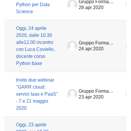
Gruppo Formazione
Python per Data
28 apr 2020
Science
Oggi, 24 aprile
2020, dalle 10.30
alle12.00 incontro
Gruppo Formazione
24 apr 2020
con Luca Coviello,
docente corso
Python base
Invito due webinar
"GARR cloud:
Gruppo Formazione
servizi Iaas e PaaS"
23 apr 2020
- 7 e 21 maggio
2020
Oggi, 23 aprile