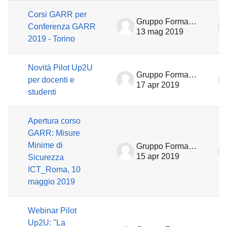
Corsi GARR per
Gruppo Formazione
Conferenza GARR
13 mag 2019
2019 - Torino
Novità Pilot Up2U
Gruppo Formazione
per docenti e
17 apr 2019
studenti
Apertura corso
GARR: Misure
Minime di
Gruppo Formazione
15 apr 2019
Sicurezza
ICT_Roma, 10
maggio 2019
Webinar Pilot
Up2U: "La