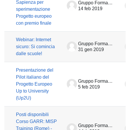
Sapienza per
Gruppo Formazione
14 feb 2019
sperimentazione
Progetto europeo
con premio finale
Webinar: Internet
Gruppo Formazione
sicuro: Si comincia
31 gen 2019
dalle scuole!
Presentazione del
Pilot italiano del
Gruppo Formazione
Progetto Europeo
5 feb 2019
Up to University
(Up2U)
Posti disponibili
Corso GARR: MISP
Gruppo Formazione
Training (Rome) -