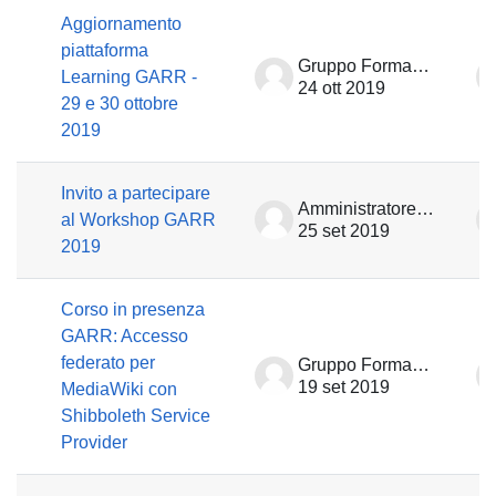
Aggiornamento
piattaforma
Gruppo Formazione
Learning GARR -
24 ott 2019
29 e 30 ottobre
2019
Invito a partecipare
Amministratore Learning GARR
al Workshop GARR
25 set 2019
2019
Corso in presenza
GARR: Accesso
federato per
Gruppo Formazione
19 set 2019
MediaWiki con
Shibboleth Service
Provider