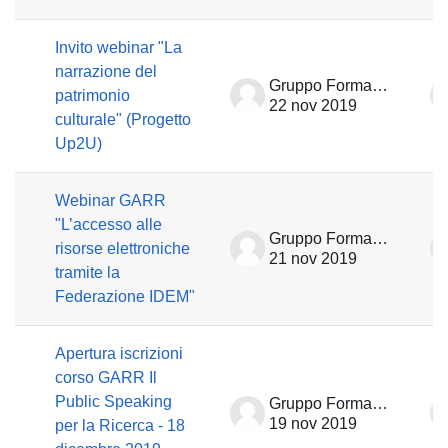
Invito webinar "La
narrazione del
Gruppo Formazione
patrimonio
22 nov 2019
culturale" (Progetto
Up2U)
Webinar GARR
"L’accesso alle
Gruppo Formazione
risorse elettroniche
21 nov 2019
tramite la
Federazione IDEM"
Apertura iscrizioni
corso GARR Il
Public Speaking
Gruppo Formazione
19 nov 2019
per la Ricerca - 18