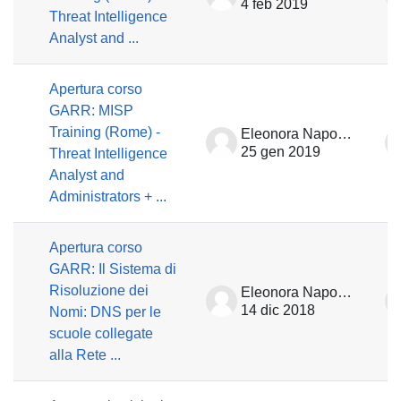
4 feb 2019
Threat Intelligence
Analyst and ...
Apertura corso
GARR: MISP
Training (Rome) -
Eleonora Napolitano
25 gen 2019
Threat Intelligence
Analyst and
Administrators + ...
Apertura corso
GARR: Il Sistema di
Risoluzione dei
Eleonora Napolitano
14 dic 2018
Nomi: DNS per le
scuole collegate
alla Rete ...