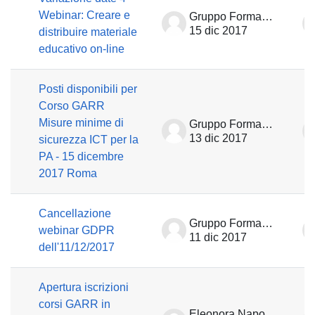
Webinar: Creare e
Gruppo Formazione
15 dic 2017
distribuire materiale
educativo on-line
Posti disponibili per
Corso GARR
Misure minime di
Gruppo Formazione
13 dic 2017
sicurezza ICT per la
PA - 15 dicembre
2017 Roma
Cancellazione
Gruppo Formazione
webinar GDPR
11 dic 2017
dell'11/12/2017
Apertura iscrizioni
corsi GARR in
Eleonora Napolitano