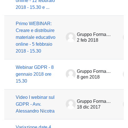
online - 12 febbraio
2018 - 15.30 e ...
Primo WEBINAR:
Creare e distribuire
Gruppo Formazione
materiale educativo
2 feb 2018
online - 5 febbraio
2018 - 15.30
Webinar GDPR - 8
Gruppo Formazione
gennaio 2018 ore
8 gen 2018
15.30
Video I webinar sul
Gruppo Formazione
GDPR - Avv.
18 dic 2017
Alessandro Nicotra
Variazione date 4