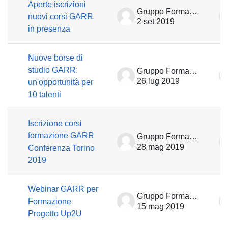
Aperte iscrizioni
Gruppo Formazione
nuovi corsi GARR
2 set 2019
in presenza
Nuove borse di
studio GARR:
Gruppo Formazione
26 lug 2019
un'opportunità per
10 talenti
Iscrizione corsi
formazione GARR
Gruppo Formazione
28 mag 2019
Conferenza Torino
2019
Webinar GARR per
Gruppo Formazione
Formazione
15 mag 2019
Progetto Up2U