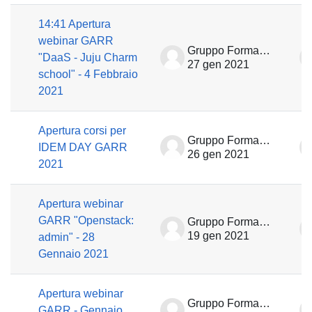
14:41 Apertura
webinar GARR
Gruppo Formazione
"DaaS - Juju Charm
27 gen 2021
school" - 4 Febbraio
2021
Apertura corsi per
Gruppo Formazione
IDEM DAY GARR
26 gen 2021
2021
Apertura webinar
GARR "Openstack:
Gruppo Formazione
19 gen 2021
admin" - 28
Gennaio 2021
Apertura webinar
Gruppo Formazione
GARR - Gennaio