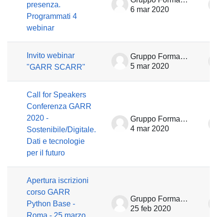
presenza.
6 mar 2020
Programmati 4
webinar
Invito webinar
Gruppo Formazione
5 mar 2020
"GARR SCARR"
Call for Speakers
Conferenza GARR
2020 -
Gruppo Formazione
4 mar 2020
Sostenibile/Digitale.
Dati e tecnologie
per il futuro
Apertura iscrizioni
corso GARR
Gruppo Formazione
Python Base -
25 feb 2020
Roma - 25 marzo