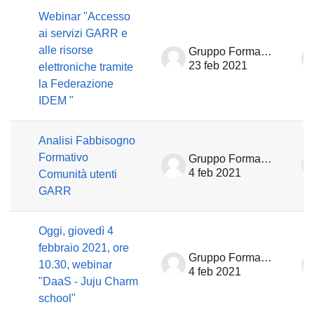
Webinar "Accesso
ai servizi GARR e
alle risorse
Gruppo Formazione
23 feb 2021
elettroniche tramite
la Federazione
IDEM "
Analisi Fabbisogno
Formativo
Gruppo Formazione
4 feb 2021
Comunità utenti
GARR
Oggi, giovedì 4
febbraio 2021, ore
Gruppo Formazione
10.30, webinar
4 feb 2021
"DaaS - Juju Charm
school"