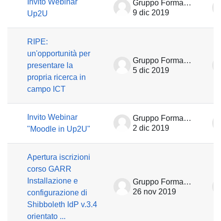
Invito Webinar
Gruppo Formazione
9 dic 2019
Up2U
RIPE:
un'opportunità per
Gruppo Formazione
presentare la
5 dic 2019
propria ricerca in
campo ICT
Invito Webinar
Gruppo Formazione
2 dic 2019
"Moodle in Up2U"
Apertura iscrizioni
corso GARR
Installazione e
Gruppo Formazione
26 nov 2019
configurazione di
Shibboleth IdP v.3.4
orientato ...