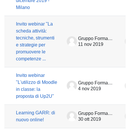
dicembre 2019 -
Milano
Invito webinar "La
scheda attività:
tecniche, strumenti
Gruppo Formazione
11 nov 2019
e strategie per
promuovere le
competenze ...
Invito webinar
"L'utilizzo di Moodle
Gruppo Formazione
4 nov 2019
in classe: la
proposta di Up2U"
Learning GARR: di
Gruppo Formazione
30 ott 2019
nuovo online!