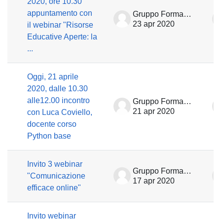
2020, ore 10.30
appuntamento con
Gruppo Formazione
23 apr 2020
il webinar "Risorse
Educative Aperte: la
...
Oggi, 21 aprile
2020, dalle 10.30
alle12.00 incontro
Gruppo Formazione
21 apr 2020
con Luca Coviello,
docente corso
Python base
Invito 3 webinar
Gruppo Formazione
"Comunicazione
17 apr 2020
efficace online"
Invito webinar