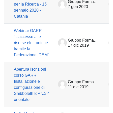
Gruppo Formazione
per la Ricerca - 15
7 gen 2020
gennaio 2020 -
Catania
Webinar GARR
"L’accesso alle
Gruppo Formazione
risorse elettroniche
17 dic 2019
tramite la
Federazione IDEM"
Apertura iscrizioni
corso GARR
Installazione e
Gruppo Formazione
11 dic 2019
configurazione di
Shibboleth IdP v.3.4
orientato ...