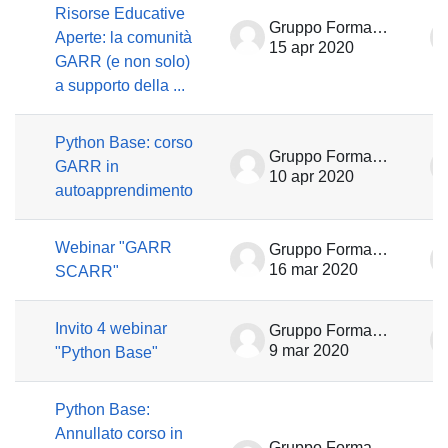
Risorse Educative
Gruppo Formazione
Aperte: la comunità
15 apr 2020
GARR (e non solo)
a supporto della ...
Python Base: corso
Gruppo Formazione
GARR in
10 apr 2020
autoapprendimento
Webinar "GARR
Gruppo Formazione
16 mar 2020
SCARR"
Invito 4 webinar
Gruppo Formazione
9 mar 2020
"Python Base"
Python Base:
Annullato corso in
Gruppo Formazione