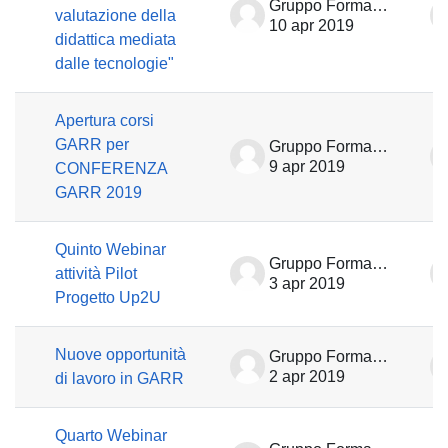
Gruppo Formazione
valutazione della
10 apr 2019
didattica mediata
dalle tecnologie"
Apertura corsi
GARR per
Gruppo Formazione
9 apr 2019
CONFERENZA
GARR 2019
Quinto Webinar
Gruppo Formazione
attività Pilot
3 apr 2019
Progetto Up2U
Nuove opportunità
Gruppo Formazione
2 apr 2019
di lavoro in GARR
Quarto Webinar