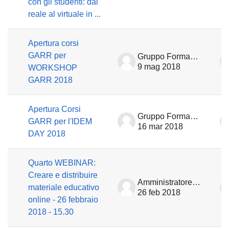
con gli studenti: dal
reale al virtuale in ...
Apertura corsi
GARR per
Gruppo Formazione
9 mag 2018
WORKSHOP
GARR 2018
Apertura Corsi
Gruppo Formazione
GARR per l'IDEM
16 mar 2018
DAY 2018
Quarto WEBINAR:
Creare e distribuire
Amministratore Learning GARR
materiale educativo
26 feb 2018
online - 26 febbraio
2018 - 15.30