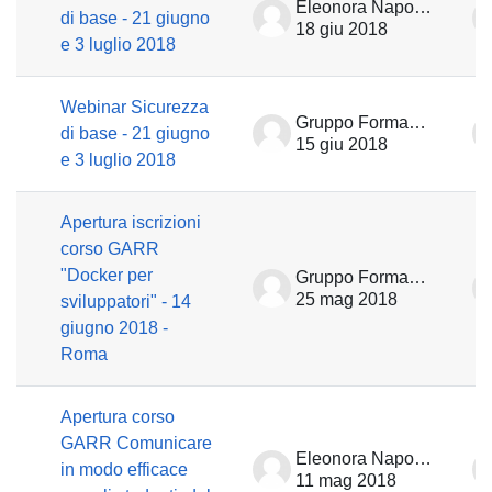
Eleonora Napolitano
di base - 21 giugno
18 giu 2018
e 3 luglio 2018
Webinar Sicurezza
Gruppo Formazione
di base - 21 giugno
15 giu 2018
e 3 luglio 2018
Apertura iscrizioni
corso GARR
"Docker per
Gruppo Formazione
25 mag 2018
sviluppatori" - 14
giugno 2018 -
Roma
Apertura corso
GARR Comunicare
Eleonora Napolitano
in modo efficace
11 mag 2018