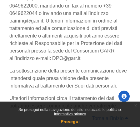
0649622000, mandando un fax al numero +39
0649622044 o inviando una mail all'indirizzo
training@garr.it. Ulteriori informazioni in ordine al
trattamento ed alla comunicazione di dati previsti
direttamente o altrimenti acquisiti potranno essere
richieste al Responsabile per la Protezione dei dati
personali presso la sede del Consortium GARR
all’indirizzo e-mail: DPO@garr.it.
La sottoscrizione della presente comunicazione deve
intendersi quale presa visione della presente
informativa al trattamento dei Suoi dati personali.
Ulteriori informazioni circa il trattamento dei dati
x
potranno essere comunicate anche verbalmente.
Se prosegui nella navigazione del sito, ne accetti le politiche:
Informativa privacy
Torna all'inizio
Prosegui