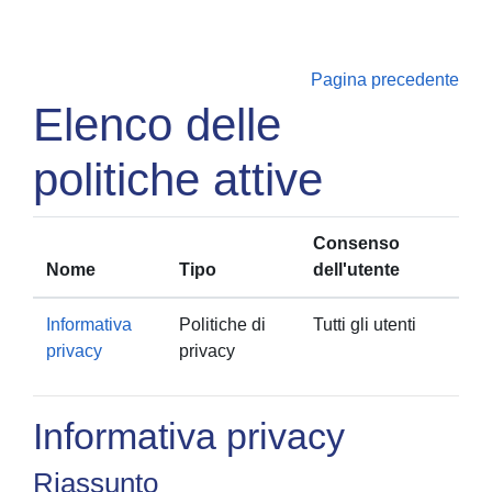
Vai al contenuto principale
Pagina precedente
Elenco delle
politiche attive
Consenso
Nome
Tipo
dell'utente
Informativa
Politiche di
Tutti gli utenti
privacy
privacy
Informativa privacy
Riassunto