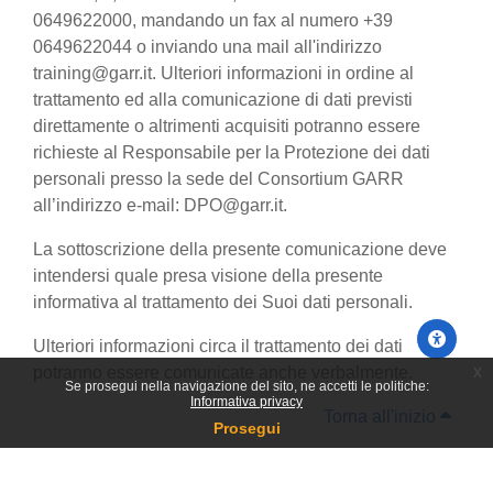
0649622000, mandando un fax al numero +39
0649622044 o inviando una mail all'indirizzo
training@garr.it. Ulteriori informazioni in ordine al
trattamento ed alla comunicazione di dati previsti
direttamente o altrimenti acquisiti potranno essere
richieste al Responsabile per la Protezione dei dati
personali presso la sede del Consortium GARR
all’indirizzo e-mail: DPO@garr.it.
La sottoscrizione della presente comunicazione deve
intendersi quale presa visione della presente
informativa al trattamento dei Suoi dati personali.
Ulteriori informazioni circa il trattamento dei dati
x
potranno essere comunicate anche verbalmente.
Se prosegui nella navigazione del sito, ne accetti le politiche:
Informativa privacy
Torna all'inizio
Prosegui