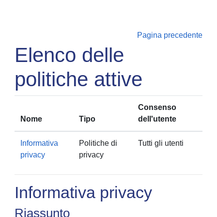
Vai al contenuto principale
Pagina precedente
Elenco delle
politiche attive
Consenso
Nome
Tipo
dell'utente
Informativa
Politiche di
Tutti gli utenti
privacy
privacy
Informativa privacy
Riassunto