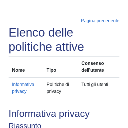
Vai al contenuto principale
Pagina precedente
Elenco delle
politiche attive
Consenso
Nome
Tipo
dell'utente
Informativa
Politiche di
Tutti gli utenti
privacy
privacy
Informativa privacy
Riassunto