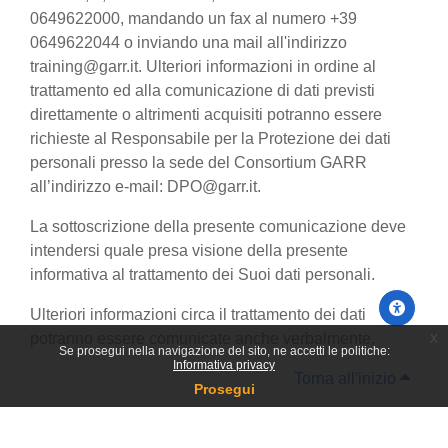
0649622000, mandando un fax al numero +39
0649622044 o inviando una mail all'indirizzo
training@garr.it. Ulteriori informazioni in ordine al
trattamento ed alla comunicazione di dati previsti
direttamente o altrimenti acquisiti potranno essere
richieste al Responsabile per la Protezione dei dati
personali presso la sede del Consortium GARR
all’indirizzo e-mail: DPO@garr.it.
La sottoscrizione della presente comunicazione deve
intendersi quale presa visione della presente
informativa al trattamento dei Suoi dati personali.
Ulteriori informazioni circa il trattamento dei dati
x
potranno essere comunicate anche verbalmente.
Se prosegui nella navigazione del sito, ne accetti le politiche:
Informativa privacy
Torna all'inizio
Prosegui