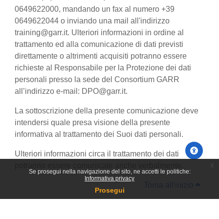
0649622000, mandando un fax al numero +39
0649622044 o inviando una mail all'indirizzo
training@garr.it. Ulteriori informazioni in ordine al
trattamento ed alla comunicazione di dati previsti
direttamente o altrimenti acquisiti potranno essere
richieste al Responsabile per la Protezione dei dati
personali presso la sede del Consortium GARR
all’indirizzo e-mail: DPO@garr.it.
La sottoscrizione della presente comunicazione deve
intendersi quale presa visione della presente
informativa al trattamento dei Suoi dati personali.
Ulteriori informazioni circa il trattamento dei dati
x
potranno essere comunicate anche verbalmente.
Se prosegui nella navigazione del sito, ne accetti le politiche:
Informativa privacy
Torna all'inizio
Prosegui