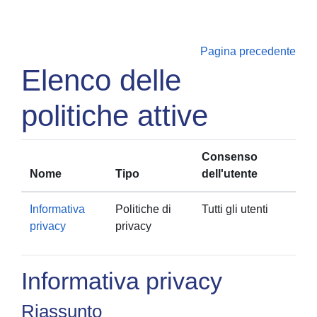
Vai al contenuto principale
Pagina precedente
Elenco delle
politiche attive
Consenso
Nome
Tipo
dell'utente
Informativa
Politiche di
Tutti gli utenti
privacy
privacy
Informativa privacy
Riassunto