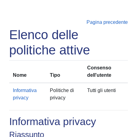
Vai al contenuto principale
Pagina precedente
Elenco delle
politiche attive
Consenso
Nome
Tipo
dell'utente
Informativa
Politiche di
Tutti gli utenti
privacy
privacy
Informativa privacy
Riassunto