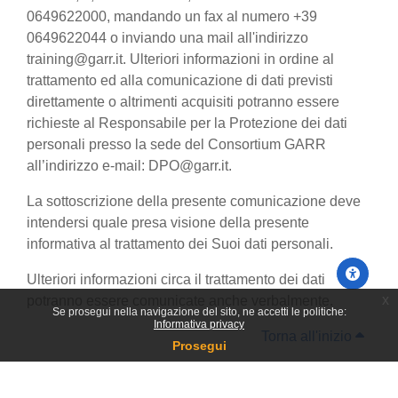
0649622000, mandando un fax al numero +39
0649622044 o inviando una mail all'indirizzo
training@garr.it. Ulteriori informazioni in ordine al
trattamento ed alla comunicazione di dati previsti
direttamente o altrimenti acquisiti potranno essere
richieste al Responsabile per la Protezione dei dati
personali presso la sede del Consortium GARR
all’indirizzo e-mail: DPO@garr.it.
La sottoscrizione della presente comunicazione deve
intendersi quale presa visione della presente
informativa al trattamento dei Suoi dati personali.
Ulteriori informazioni circa il trattamento dei dati
x
potranno essere comunicate anche verbalmente.
Se prosegui nella navigazione del sito, ne accetti le politiche:
Informativa privacy
Torna all'inizio
Prosegui