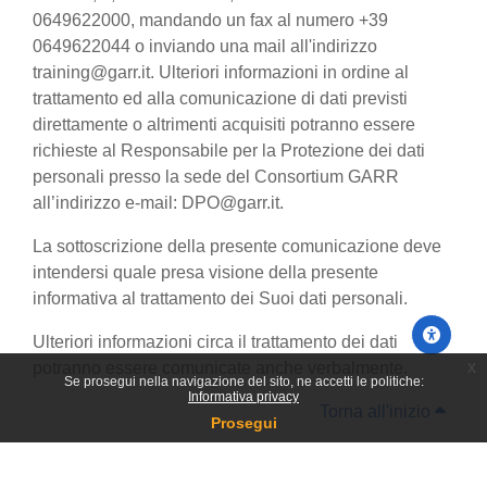
0649622000, mandando un fax al numero +39
0649622044 o inviando una mail all'indirizzo
training@garr.it. Ulteriori informazioni in ordine al
trattamento ed alla comunicazione di dati previsti
direttamente o altrimenti acquisiti potranno essere
richieste al Responsabile per la Protezione dei dati
personali presso la sede del Consortium GARR
all’indirizzo e-mail: DPO@garr.it.
La sottoscrizione della presente comunicazione deve
intendersi quale presa visione della presente
informativa al trattamento dei Suoi dati personali.
Ulteriori informazioni circa il trattamento dei dati
x
potranno essere comunicate anche verbalmente.
Se prosegui nella navigazione del sito, ne accetti le politiche:
Informativa privacy
Torna all'inizio
Prosegui