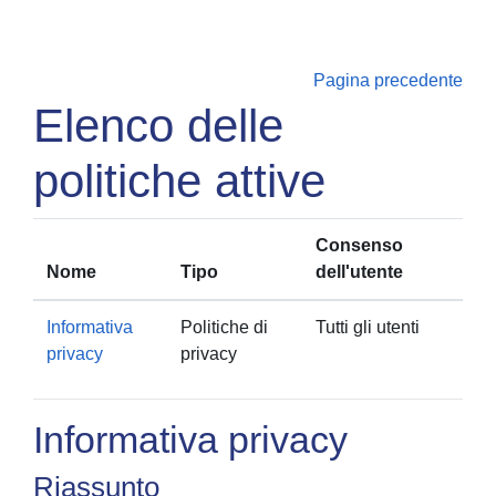
Vai al contenuto principale
Pagina precedente
Elenco delle
politiche attive
Consenso
Nome
Tipo
dell'utente
Informativa
Politiche di
Tutti gli utenti
privacy
privacy
Informativa privacy
Riassunto