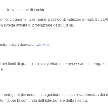
te l'installazione di cookie
ione (Nome, Cognome, Username, password, indirizzo e-mail, Istitu
 svolge attività di profilazione degli Utenti.
l'informativa dedicata:
Cookie.
 nei limiti di quanto ciò sia strettamente necessario all’erogazi
ARR.
arning, relativamente alla gestione tecnica e sistemistica dei da
tunità per la comunità dell’istruzione e della ricerca.