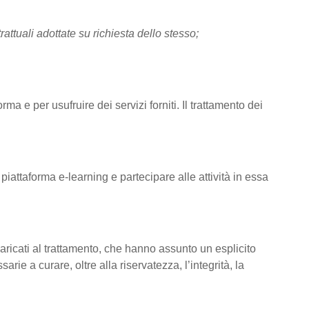
rattuali adottate su richiesta dello stesso;
rma e per usufruire dei servizi forniti. Il trattamento dei
 piattaforma e-learning e partecipare alle attività in essa
ncaricati al trattamento, che hanno assunto un esplicito
rie a curare, oltre alla riservatezza, l’integrità, la