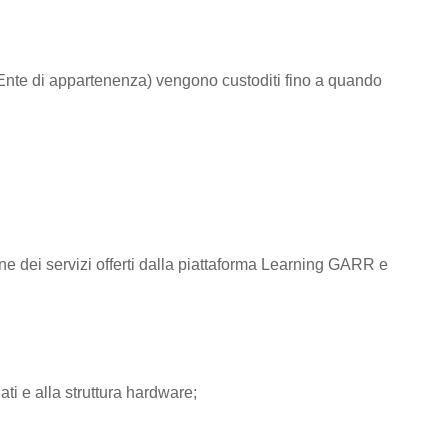
to/Ente di appartenenza) vengono custoditi fino a quando
one dei servizi offerti dalla piattaforma Learning GARR e
ti e alla struttura hardware;