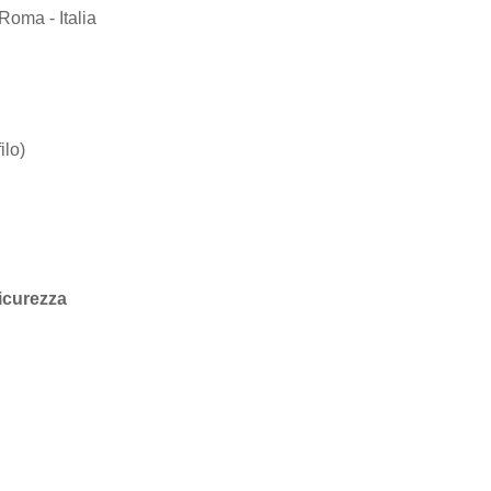
Roma - Italia
lo)
sicurezza