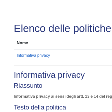
Vai al contenuto principale
Elenco delle politiche
Nome
Informativa privacy
Informativa privacy
Riassunto
Informativa privacy ai sensi degli artt. 13 e 14 de
Testo della politica