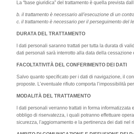
La “base giuridica” del trattamento è quella prevista da
b. il trattamento è necessario all'esecuzione di un contra
c. il trattamento è necessario per il perseguimento del le
DURATA DEL TRATTAMENTO
I dati personali saranno trattati per tutta la durata di val
dati personali sarà interrotto alla data della cessazione d
FACOLTATIVITÀ DEL CONFERIMENTO DEI DATI
Salvo quanto specificato per i dati di navigazione, il conf
proposte. L’eventuale rifiuto comporta l’impossibilità per 
MODALITÀ DEL TRATTAMENTO
I dati personali verranno trattati in forma informatizzata
obbligo di riservatezza, i quali potranno effettuare operaz
sicurezza, l'aggiornamento e la pertinenza dei dati nel ris