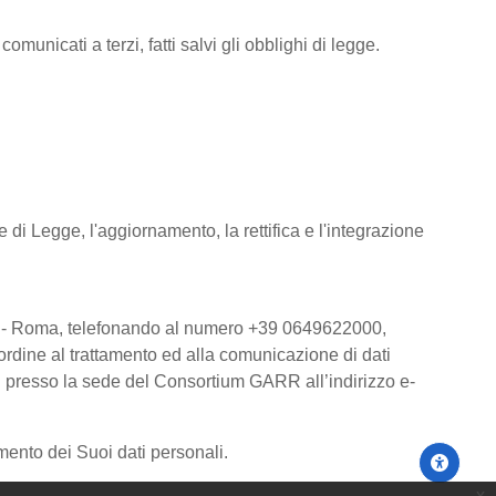
omunicati a terzi, fatti salvi gli obblighi di legge.
 di Legge, l'aggiornamento, la rettifica e l'integrazione
00185 - Roma, telefonando al numero +39 0649622000,
ordine al trattamento ed alla comunicazione di dati
li presso la sede del Consortium GARR all’indirizzo e-
mento dei Suoi dati personali.
x