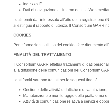
Indirizzo IP
Dati di navigazione all'interno del sito Web median
I dati forniti dall'interessato all'atto della registraz
si estingue il rapporto di utenza. Il Consortium GARR non
COOKIES
Per informazioni sull'uso dei cookies fare riferimento al
FINALITÀ DEL TRATTAMENTO
Il Consortium GARR effettua trattamenti di dati personali
alla diffusione delle comunicazioni del Consortium G
I dati forniti saranno trattati per le seguenti finalità:
Gestione delle attività didattiche e di valutazione;
Manutenzione e monitoraggio della piattaforma e-le
Attività di comunicazione relativa a servizi e oppor