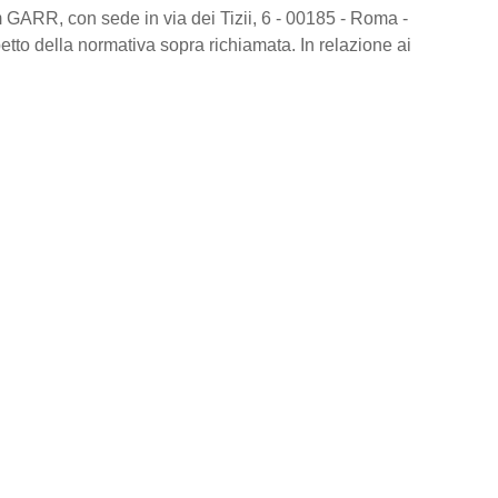
 GARR, con sede in via dei Tizii, 6 - 00185 - Roma -
spetto della normativa sopra richiamata. In relazione ai