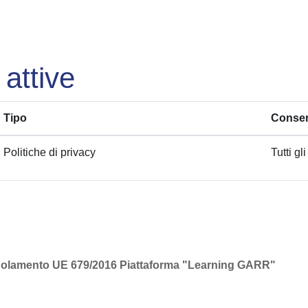
 attive
Tipo
Consen
Politiche di privacy
Tutti gli
l regolamento UE 679/2016 Piattaforma "Learning GARR"