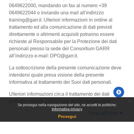
0649622000, mandando un fax al numero +39
0649622044 o inviando una mail all'indirizzo
training@garr.it. Ulteriori informazioni in ordine al
trattamento ed alla comunicazione di dati previsti
direttamente o altrimenti acquisiti potranno essere
richieste al Responsabile per la Protezione dei dati
personali presso la sede del Consortium GARR
all’indirizzo e-mail: DPO@garr.it.
La sottoscrizione della presente comunicazione deve
intendersi quale presa visione della presente
informativa al trattamento dei Suoi dati personali.
Ulteriori informazioni circa il trattamento dei dati
x
potranno essere comunicate anche verbalmente.
Se prosegui nella navigazione del sito, ne accetti le politiche:
Informativa privacy
Torna all'inizio
Prosegui