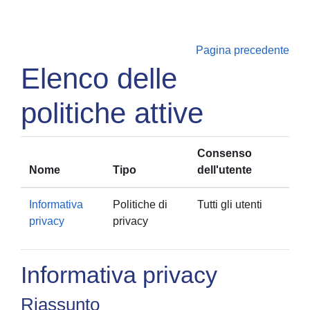
Vai al contenuto principale
Pagina precedente
Elenco delle
politiche attive
Consenso
Nome
Tipo
dell'utente
Informativa
Politiche di
Tutti gli utenti
privacy
privacy
Informativa privacy
Riassunto