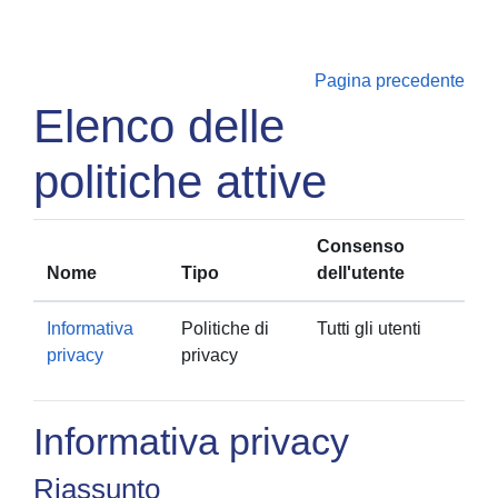
Vai al contenuto principale
Pagina precedente
Elenco delle
politiche attive
Consenso
Nome
Tipo
dell'utente
Informativa
Politiche di
Tutti gli utenti
privacy
privacy
Informativa privacy
Riassunto