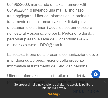
0649622000, mandando un fax al numero +39
0649622044 o inviando una mail all'indirizzo
training@garr.it. Ulteriori informazioni in ordine al
trattamento ed alla comunicazione di dati previsti
direttamente o altrimenti acquisiti potranno essere
richieste al Responsabile per la Protezione dei dati
personali presso la sede del Consortium GARR
all’indirizzo e-mail: DPO@garr.it.
La sottoscrizione della presente comunicazione deve
intendersi quale presa visione della presente
informativa al trattamento dei Suoi dati personali.
Ulteriori informazioni circa il trattamento dei dati
x
potranno essere comunicate anche verbalmente.
Se prosegui nella navigazione del sito, ne accetti le politiche:
Informativa privacy
Torna all'inizio
Prosegui