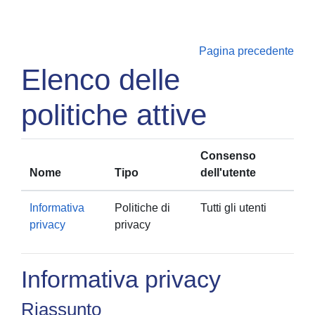
Vai al contenuto principale
Pagina precedente
Elenco delle
politiche attive
Consenso
Nome
Tipo
dell'utente
Informativa
Politiche di
Tutti gli utenti
privacy
privacy
Informativa privacy
Riassunto