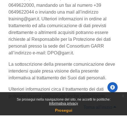
0649622000, mandando un fax al numero +39
0649622044 o inviando una mail all'indirizzo
training@garr.it. Ulteriori informazioni in ordine al
trattamento ed alla comunicazione di dati previsti
direttamente o altrimenti acquisiti potranno essere
richieste al Responsabile per la Protezione dei dati
personali presso la sede del Consortium GARR
all’indirizzo e-mail: DPO@garr.it.
La sottoscrizione della presente comunicazione deve
intendersi quale presa visione della presente
informativa al trattamento dei Suoi dati personali.
Ulteriori informazioni circa il trattamento dei dati
x
potranno essere comunicate anche verbalmente.
Se prosegui nella navigazione del sito, ne accetti le politiche:
Informativa privacy
Torna all'inizio
Prosegui