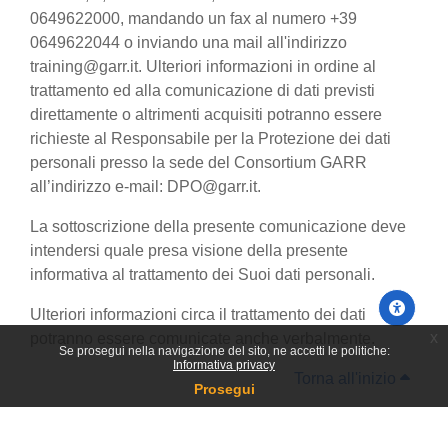
0649622000, mandando un fax al numero +39
0649622044 o inviando una mail all'indirizzo
training@garr.it. Ulteriori informazioni in ordine al
trattamento ed alla comunicazione di dati previsti
direttamente o altrimenti acquisiti potranno essere
richieste al Responsabile per la Protezione dei dati
personali presso la sede del Consortium GARR
all’indirizzo e-mail: DPO@garr.it.
La sottoscrizione della presente comunicazione deve
intendersi quale presa visione della presente
informativa al trattamento dei Suoi dati personali.
Ulteriori informazioni circa il trattamento dei dati
x
potranno essere comunicate anche verbalmente.
Se prosegui nella navigazione del sito, ne accetti le politiche:
Informativa privacy
Torna all'inizio
Prosegui