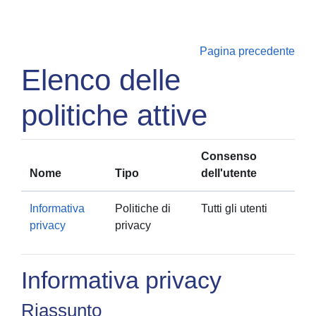
Vai al contenuto principale
Pagina precedente
Elenco delle
politiche attive
Consenso
Nome
Tipo
dell'utente
Informativa
Politiche di
Tutti gli utenti
privacy
privacy
Informativa privacy
Riassunto