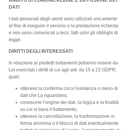
AMBITO DI COMUNICAZIONE E DIFFUSIONE DEI
DATI
I dati personali degli utenti sono utilizzati unicamente
al fine di eseguire il servizio o la prestazione richiesta
e non sono comunicati a terzi, fatti salvi gli obblighi di
legge.
DIRITTI DEGLI INTERESSATI
In relazione ai predetti trattamenti potranno essere da
Lei esercitati i diritti di cui agli artt. da 15 a 22 GDPR,
quali:
ottenere la conferma circa l'esistenza o meno di
dati che La riguardano;
conoscere l'origine dei dati, la logica e la finalità
su cui si basa il trattamento;
ottenere la cancellazione, la trasformazione in
forma anonima o il blocco di dati eventualmente