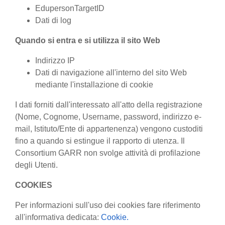
EdupersonTargetID
Dati di log
Quando si entra e si utilizza il sito Web
Indirizzo IP
Dati di navigazione all'interno del sito Web
mediante l'installazione di cookie
I dati forniti dall'interessato all'atto della registrazione
(Nome, Cognome, Username, password, indirizzo e-
mail, Istituto/Ente di appartenenza) vengono custoditi
fino a quando si estingue il rapporto di utenza. Il
Consortium GARR non svolge attività di profilazione
degli Utenti.
COOKIES
Per informazioni sull'uso dei cookies fare riferimento
all'informativa dedicata:
Cookie.