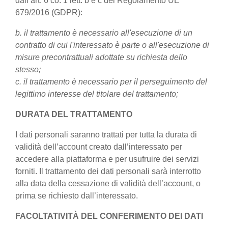
dall’art. 6 co. 1 lett. b e c del Regolamento UE
679/2016 (GDPR):
b. il trattamento è necessario all'esecuzione di un
contratto di cui l'interessato è parte o all'esecuzione di
misure precontrattuali adottate su richiesta dello
stesso;
c. il trattamento è necessario per il perseguimento del
legittimo interesse del titolare del trattamento;
DURATA DEL TRATTAMENTO
I dati personali saranno trattati per tutta la durata di
validità dell’account creato dall’interessato per
accedere alla piattaforma e per usufruire dei servizi
forniti. Il trattamento dei dati personali sarà interrotto
alla data della cessazione di validità dell’account, o
prima se richiesto dall’interessato.
FACOLTATIVITÀ DEL CONFERIMENTO DEI DATI