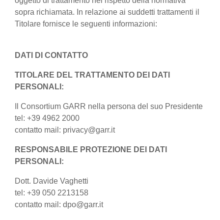
oggetto di trattamento nel rispetto della normativa
sopra richiamata. In relazione ai suddetti trattamenti il
Titolare fornisce le seguenti informazioni:
DATI DI CONTATTO
TITOLARE DEL TRATTAMENTO DEI DATI
PERSONALI:
Il Consortium GARR nella persona del suo Presidente
tel: +39 4962 2000
contatto mail: privacy@garr.it
RESPONSABILE PROTEZIONE DEI DATI
PERSONALI:
Dott. Davide Vaghetti
tel: +39 050 2213158
contatto mail: dpo@garr.it