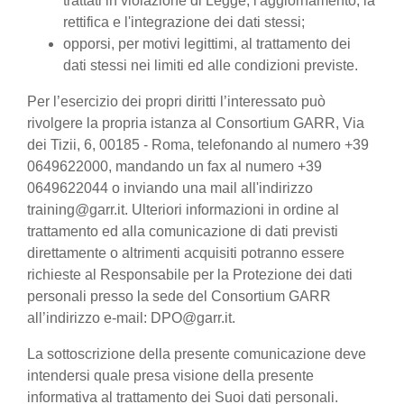
trattati in violazione di Legge, l'aggiornamento, la
rettifica e l'integrazione dei dati stessi;
opporsi, per motivi legittimi, al trattamento dei
dati stessi nei limiti ed alle condizioni previste.
Per l’esercizio dei propri diritti l’interessato può
rivolgere la propria istanza al Consortium GARR, Via
dei Tizii, 6, 00185 - Roma, telefonando al numero +39
0649622000, mandando un fax al numero +39
0649622044 o inviando una mail all'indirizzo
training@garr.it. Ulteriori informazioni in ordine al
trattamento ed alla comunicazione di dati previsti
direttamente o altrimenti acquisiti potranno essere
richieste al Responsabile per la Protezione dei dati
personali presso la sede del Consortium GARR
all’indirizzo e-mail: DPO@garr.it.
La sottoscrizione della presente comunicazione deve
intendersi quale presa visione della presente
informativa al trattamento dei Suoi dati personali.