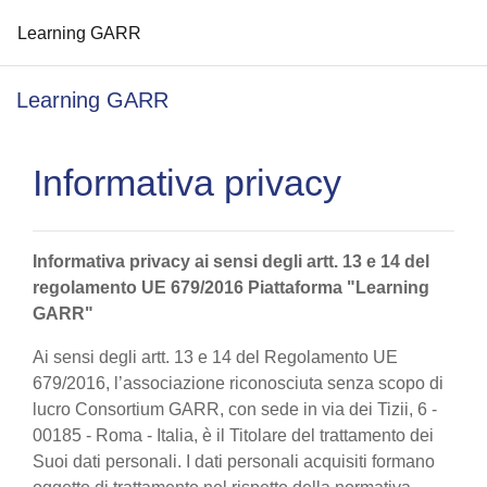
Learning GARR
Vai al contenuto principale
Learning GARR
Informativa privacy
Informativa privacy ai sensi degli artt. 13 e 14 del
regolamento UE 679/2016 Piattaforma "Learning
GARR"
Ai sensi degli artt. 13 e 14 del Regolamento UE
679/2016, l’associazione riconosciuta senza scopo di
lucro Consortium GARR, con sede in via dei Tizii, 6 -
00185 - Roma - Italia, è il Titolare del trattamento dei
Suoi dati personali. I dati personali acquisiti formano