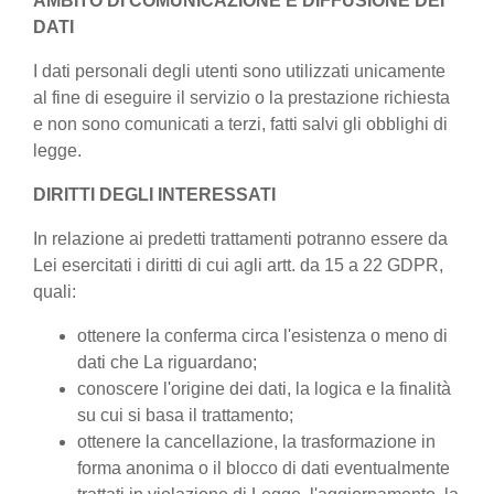
AMBITO DI COMUNICAZIONE E DIFFUSIONE DEI
DATI
I dati personali degli utenti sono utilizzati unicamente
al fine di eseguire il servizio o la prestazione richiesta
e non sono comunicati a terzi, fatti salvi gli obblighi di
legge.
DIRITTI DEGLI INTERESSATI
In relazione ai predetti trattamenti potranno essere da
Lei esercitati i diritti di cui agli artt. da 15 a 22 GDPR,
quali:
ottenere la conferma circa l'esistenza o meno di
dati che La riguardano;
conoscere l'origine dei dati, la logica e la finalità
su cui si basa il trattamento;
ottenere la cancellazione, la trasformazione in
forma anonima o il blocco di dati eventualmente