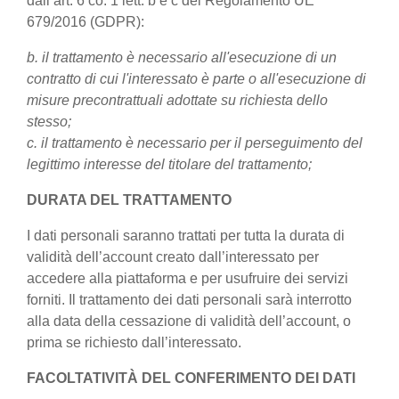
dall’art. 6 co. 1 lett. b e c del Regolamento UE
679/2016 (GDPR):
b. il trattamento è necessario all'esecuzione di un
contratto di cui l'interessato è parte o all'esecuzione di
misure precontrattuali adottate su richiesta dello
stesso;
c. il trattamento è necessario per il perseguimento del
legittimo interesse del titolare del trattamento;
DURATA DEL TRATTAMENTO
I dati personali saranno trattati per tutta la durata di
validità dell’account creato dall’interessato per
accedere alla piattaforma e per usufruire dei servizi
forniti. Il trattamento dei dati personali sarà interrotto
alla data della cessazione di validità dell’account, o
prima se richiesto dall’interessato.
FACOLTATIVITÀ DEL CONFERIMENTO DEI DATI