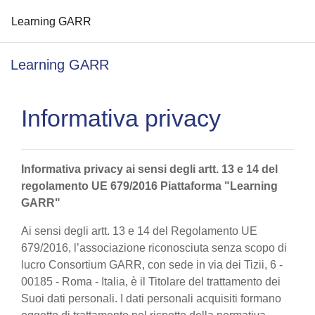
Learning GARR
Vai al contenuto principale
Learning GARR
Informativa privacy
Informativa privacy ai sensi degli artt. 13 e 14 del
regolamento UE 679/2016 Piattaforma "Learning
GARR"
Ai sensi degli artt. 13 e 14 del Regolamento UE
679/2016, l’associazione riconosciuta senza scopo di
lucro Consortium GARR, con sede in via dei Tizii, 6 -
00185 - Roma - Italia, è il Titolare del trattamento dei
Suoi dati personali. I dati personali acquisiti formano