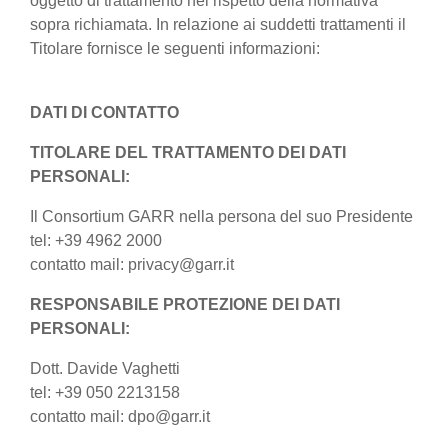
oggetto di trattamento nel rispetto della normativa
sopra richiamata. In relazione ai suddetti trattamenti il
Titolare fornisce le seguenti informazioni:
DATI DI CONTATTO
TITOLARE DEL TRATTAMENTO DEI DATI
PERSONALI:
Il Consortium GARR nella persona del suo Presidente
tel: +39 4962 2000
contatto mail: privacy@garr.it
RESPONSABILE PROTEZIONE DEI DATI
PERSONALI:
Dott. Davide Vaghetti
tel: +39 050 2213158
contatto mail: dpo@garr.it