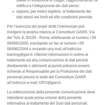
trattati in violazione di Legge, l'aggiornamento, la
rettifica e l'integrazione dei dati stessi;
opporsi, per motivi legittimi, al trattamento dei
dati stessi nei limiti ed alle condizioni previste.
Per l’esercizio dei propri diritti l’interessato può
rivolgere la propria istanza al Consortium GARR, Via
dei Tizii, 6, 00185 - Roma, telefonando al numero +39
0649622000, mandando un fax al numero +39
0649622044 o inviando una mail all'indirizzo
training@garr.it. Ulteriori informazioni in ordine al
trattamento ed alla comunicazione di dati previsti
direttamente o altrimenti acquisiti potranno essere
richieste al Responsabile per la Protezione dei dati
personali presso la sede del Consortium GARR
all’indirizzo e-mail: DPO@garr.it.
La sottoscrizione della presente comunicazione deve
intendersi quale presa visione della presente
informativa al trattamento dei Suoi dati personali.