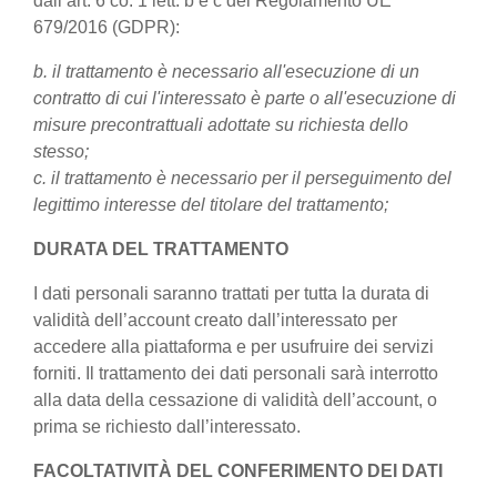
dall’art. 6 co. 1 lett. b e c del Regolamento UE
679/2016 (GDPR):
b. il trattamento è necessario all'esecuzione di un
contratto di cui l'interessato è parte o all'esecuzione di
misure precontrattuali adottate su richiesta dello
stesso;
c. il trattamento è necessario per il perseguimento del
legittimo interesse del titolare del trattamento;
DURATA DEL TRATTAMENTO
I dati personali saranno trattati per tutta la durata di
validità dell’account creato dall’interessato per
accedere alla piattaforma e per usufruire dei servizi
forniti. Il trattamento dei dati personali sarà interrotto
alla data della cessazione di validità dell’account, o
prima se richiesto dall’interessato.
FACOLTATIVITÀ DEL CONFERIMENTO DEI DATI