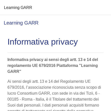
Learning GARR
Vai al contenuto principale
Learning GARR
Informativa privacy
Informativa privacy ai sensi degli artt. 13 e 14 del
regolamento UE 679/2016 Piattaforma "Learning
GARR"
Ai sensi degli artt. 13 e 14 del Regolamento UE
679/2016, l’associazione riconosciuta senza scopo di
lucro Consortium GARR, con sede in via dei Tizii, 6 -
00185 - Roma - Italia, è il Titolare del trattamento dei
Suoi dati personali. I dati personali acquisiti formano