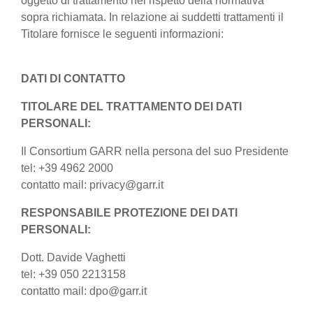
oggetto di trattamento nel rispetto della normativa
sopra richiamata. In relazione ai suddetti trattamenti il
Titolare fornisce le seguenti informazioni:
DATI DI CONTATTO
TITOLARE DEL TRATTAMENTO DEI DATI
PERSONALI:
Il Consortium GARR nella persona del suo Presidente
tel: +39 4962 2000
contatto mail: privacy@garr.it
RESPONSABILE PROTEZIONE DEI DATI
PERSONALI:
Dott. Davide Vaghetti
tel: +39 050 2213158
contatto mail: dpo@garr.it