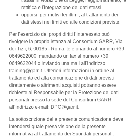
trattati in violazione di Legge, l'aggiornamento, la
rettifica e l'integrazione dei dati stessi;
opporsi, per motivi legittimi, al trattamento dei
dati stessi nei limiti ed alle condizioni previste.
Per l’esercizio dei propri diritti l’interessato può
rivolgere la propria istanza al Consortium GARR, Via
dei Tizii, 6, 00185 - Roma, telefonando al numero +39
0649622000, mandando un fax al numero +39
0649622044 o inviando una mail all'indirizzo
training@garr.it. Ulteriori informazioni in ordine al
trattamento ed alla comunicazione di dati previsti
direttamente o altrimenti acquisiti potranno essere
richieste al Responsabile per la Protezione dei dati
personali presso la sede del Consortium GARR
all’indirizzo e-mail: DPO@garr.it.
La sottoscrizione della presente comunicazione deve
intendersi quale presa visione della presente
informativa al trattamento dei Suoi dati personali.