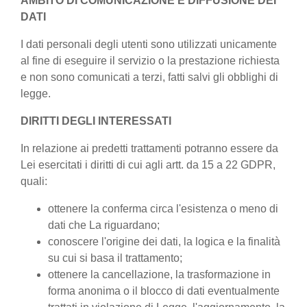
AMBITO DI COMUNICAZIONE E DIFFUSIONE DEI
DATI
I dati personali degli utenti sono utilizzati unicamente
al fine di eseguire il servizio o la prestazione richiesta
e non sono comunicati a terzi, fatti salvi gli obblighi di
legge.
DIRITTI DEGLI INTERESSATI
In relazione ai predetti trattamenti potranno essere da
Lei esercitati i diritti di cui agli artt. da 15 a 22 GDPR,
quali:
ottenere la conferma circa l'esistenza o meno di
dati che La riguardano;
conoscere l'origine dei dati, la logica e la finalità
su cui si basa il trattamento;
ottenere la cancellazione, la trasformazione in
forma anonima o il blocco di dati eventualmente