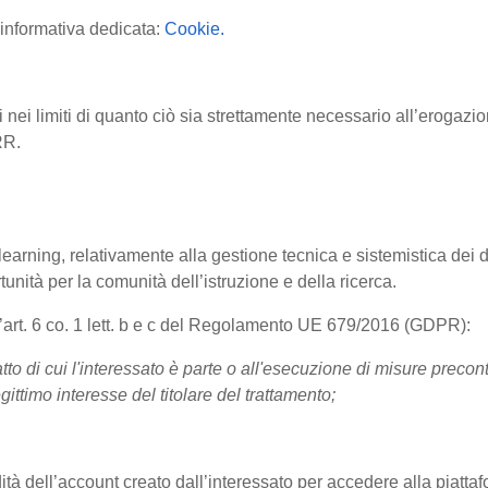
l'informativa dedicata:
Cookie.
 nei limiti di quanto ciò sia strettamente necessario all’erogazi
ARR.
arning, relativamente alla gestione tecnica e sistemistica dei da
tunità per la comunità dell’istruzione e della ricerca.
ll’art. 6 co. 1 lett. b e c del Regolamento UE 679/2016 (GDPR):
tto di cui l'interessato è parte o all'esecuzione di misure precont
gittimo interesse del titolare del trattamento;
idità dell’account creato dall’interessato per accedere alla piattafo