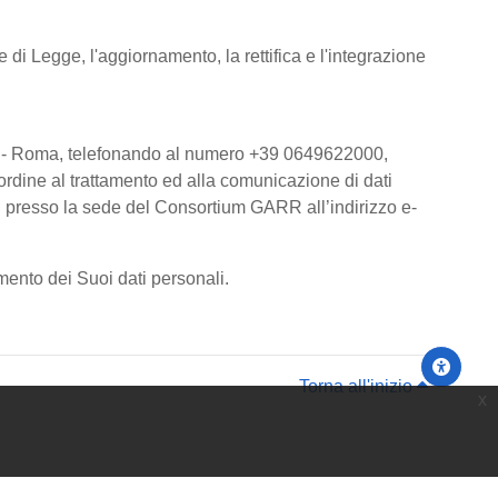
 di Legge, l'aggiornamento, la rettifica e l'integrazione
00185 - Roma, telefonando al numero +39 0649622000,
ordine al trattamento ed alla comunicazione di dati
li presso la sede del Consortium GARR all’indirizzo e-
mento dei Suoi dati personali.
Torna all'inizio
x