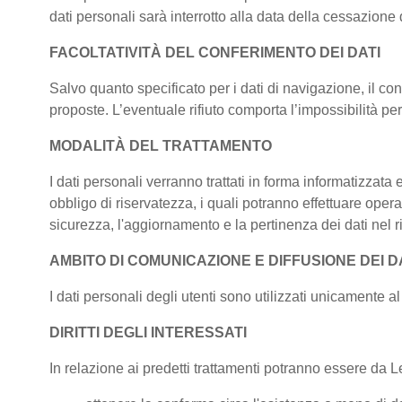
dati personali sarà interrotto alla data della cessazione d
FACOLTATIVITÀ DEL CONFERIMENTO DEI DATI
Salvo quanto specificato per i dati di navigazione, il conf
proposte. L’eventuale rifiuto comporta l’impossibilità per 
MODALITÀ DEL TRATTAMENTO
I dati personali verranno trattati in forma informatizzata
obbligo di riservatezza, i quali potranno effettuare operaz
sicurezza, l'aggiornamento e la pertinenza dei dati nel ris
AMBITO DI COMUNICAZIONE E DIFFUSIONE DEI D
I dati personali degli utenti sono utilizzati unicamente al 
DIRITTI DEGLI INTERESSATI
In relazione ai predetti trattamenti potranno essere da Lei 