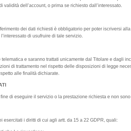
i validità dell’account, o prima se richiesto dall’interessato.
erimento dei dati richiesti è obbligatorio per poter iscriversi alla
l’interessato di usufruire di tale servizio.
 e telematica e saranno trattati unicamente dal Titolare e dagli i
ioni di trattamento nel rispetto delle disposizioni di legge necessa
petto alle finalità dichiarate.
ATI
fine di eseguire il servizio o la prestazione richiesta e non sono c
esercitati i diritti di cui agli artt. da 15 a 22 GDPR, quali: