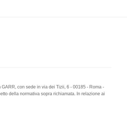
 GARR, con sede in via dei Tizii, 6 - 00185 - Roma -
spetto della normativa sopra richiamata. In relazione ai