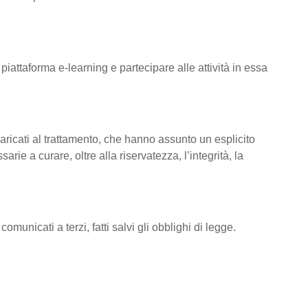
 piattaforma e-learning e partecipare alle attività in essa
ncaricati al trattamento, che hanno assunto un esplicito
rie a curare, oltre alla riservatezza, l’integrità, la
omunicati a terzi, fatti salvi gli obblighi di legge.