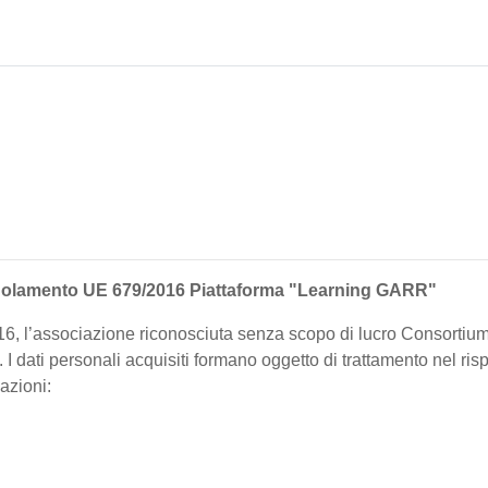
l regolamento UE 679/2016 Piattaforma "Learning GARR"
16, l’associazione riconosciuta senza scopo di lucro Consortium
li. I dati personali acquisiti formano oggetto di trattamento nel ri
mazioni: