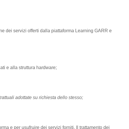
one dei servizi offerti dalla piattaforma Learning GARR e
ti e alla struttura hardware;
rattuali adottate su richiesta dello stesso;
rma e per usufruire dei servizi forniti. Il trattamento dei