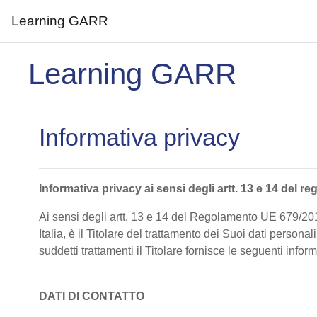
Learning GARR
Vai al contenuto principale
Learning GARR
Informativa privacy
Informativa privacy ai sensi degli artt. 13 e 14 de
Ai sensi degli artt. 13 e 14 del Regolamento UE 679/20
Italia, è il Titolare del trattamento dei Suoi dati persona
suddetti trattamenti il Titolare fornisce le seguenti infor
DATI DI CONTATTO