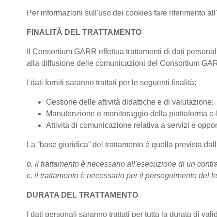
Per informazioni sull'uso dei cookies fare riferimento al
FINALITÀ DEL TRATTAMENTO
Il Consortium GARR effettua trattamenti di dati personali
alla diffusione delle comunicazioni del Consortium G
I dati forniti saranno trattati per le seguenti finalità:
Gestione delle attività didattiche e di valutazione;
Manutenzione e monitoraggio della piattaforma e-le
Attività di comunicazione relativa a servizi e oppor
La “base giuridica” del trattamento è quella prevista da
b. il trattamento è necessario all'esecuzione di un contra
c. il trattamento è necessario per il perseguimento del le
DURATA DEL TRATTAMENTO
I dati personali saranno trattati per tutta la durata di val