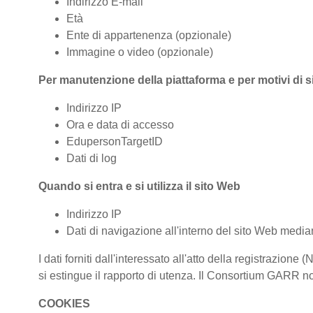
Indirizzo E-mail
Età
Ente di appartenenza (opzionale)
Immagine o video (opzionale)
Per manutenzione della piattaforma e per motivi di 
Indirizzo IP
Ora e data di accesso
EdupersonTargetID
Dati di log
Quando si entra e si utilizza il sito Web
Indirizzo IP
Dati di navigazione all'interno del sito Web median
I dati forniti dall'interessato all'atto della registraz
si estingue il rapporto di utenza. Il Consortium GARR non
COOKIES