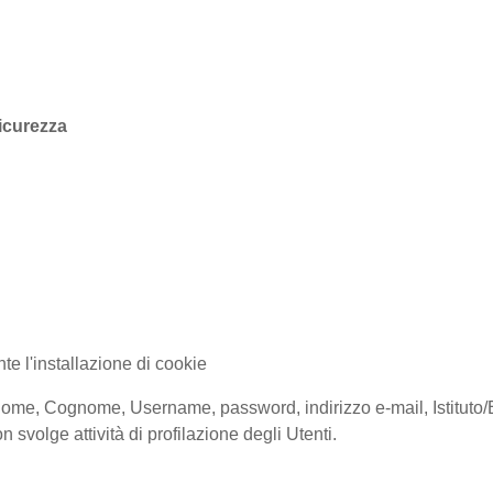
sicurezza
te l'installazione di cookie
ione (Nome, Cognome, Username, password, indirizzo e-mail, Istitu
 svolge attività di profilazione degli Utenti.