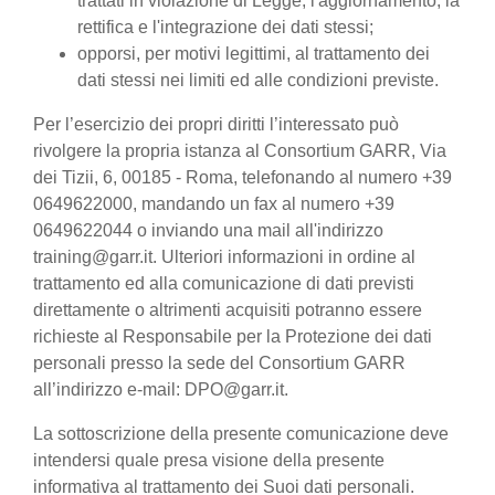
trattati in violazione di Legge, l'aggiornamento, la
rettifica e l'integrazione dei dati stessi;
opporsi, per motivi legittimi, al trattamento dei
dati stessi nei limiti ed alle condizioni previste.
Per l’esercizio dei propri diritti l’interessato può
rivolgere la propria istanza al Consortium GARR, Via
dei Tizii, 6, 00185 - Roma, telefonando al numero +39
0649622000, mandando un fax al numero +39
0649622044 o inviando una mail all'indirizzo
training@garr.it. Ulteriori informazioni in ordine al
trattamento ed alla comunicazione di dati previsti
direttamente o altrimenti acquisiti potranno essere
richieste al Responsabile per la Protezione dei dati
personali presso la sede del Consortium GARR
all’indirizzo e-mail: DPO@garr.it.
La sottoscrizione della presente comunicazione deve
intendersi quale presa visione della presente
informativa al trattamento dei Suoi dati personali.