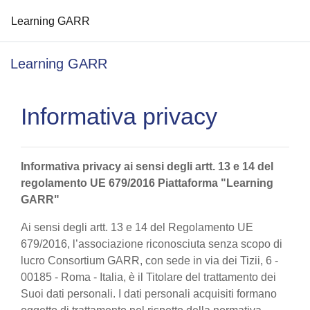
Learning GARR
Vai al contenuto principale
Learning GARR
Informativa privacy
Informativa privacy ai sensi degli artt. 13 e 14 del
regolamento UE 679/2016 Piattaforma "Learning
GARR"
Ai sensi degli artt. 13 e 14 del Regolamento UE
679/2016, l’associazione riconosciuta senza scopo di
lucro Consortium GARR, con sede in via dei Tizii, 6 -
00185 - Roma - Italia, è il Titolare del trattamento dei
Suoi dati personali. I dati personali acquisiti formano