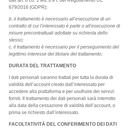
dall’art. 6 co. 1 lett. b e c del Regolamento UE
679/2016 (GDPR):
b. il trattamento è necessario all'esecuzione di un
contratto di cui l'interessato è parte o all'esecuzione di
misure precontrattuali adottate su richiesta dello
stesso;
c. il trattamento è necessario per il perseguimento del
legittimo interesse del titolare del trattamento;
DURATA DEL TRATTAMENTO
I dati personali saranno trattati per tutta la durata di
validità dell’account creato dall’interessato per
accedere alla piattaforma e per usufruire dei servizi
forniti. Il trattamento dei dati personali sarà interrotto
alla data della cessazione di validità dell’account, o
prima se richiesto dall’interessato.
FACOLTATIVITÀ DEL CONFERIMENTO DEI DATI