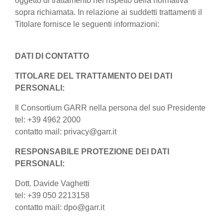
oggetto di trattamento nel rispetto della normativa
sopra richiamata. In relazione ai suddetti trattamenti il
Titolare fornisce le seguenti informazioni:
DATI DI CONTATTO
TITOLARE DEL TRATTAMENTO DEI DATI
PERSONALI:
Il Consortium GARR nella persona del suo Presidente
tel: +39 4962 2000
contatto mail: privacy@garr.it
RESPONSABILE PROTEZIONE DEI DATI
PERSONALI:
Dott. Davide Vaghetti
tel: +39 050 2213158
contatto mail: dpo@garr.it