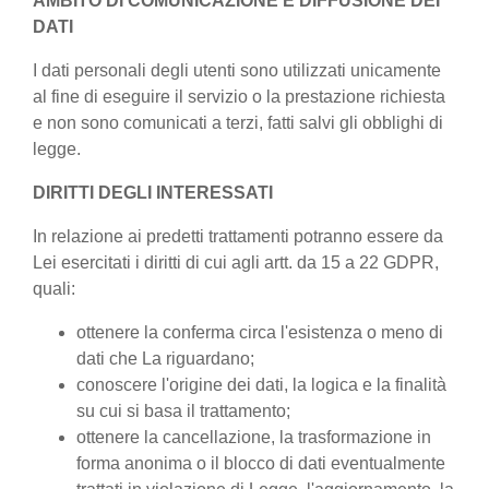
AMBITO DI COMUNICAZIONE E DIFFUSIONE DEI
DATI
I dati personali degli utenti sono utilizzati unicamente
al fine di eseguire il servizio o la prestazione richiesta
e non sono comunicati a terzi, fatti salvi gli obblighi di
legge.
DIRITTI DEGLI INTERESSATI
In relazione ai predetti trattamenti potranno essere da
Lei esercitati i diritti di cui agli artt. da 15 a 22 GDPR,
quali:
ottenere la conferma circa l'esistenza o meno di
dati che La riguardano;
conoscere l'origine dei dati, la logica e la finalità
su cui si basa il trattamento;
ottenere la cancellazione, la trasformazione in
forma anonima o il blocco di dati eventualmente