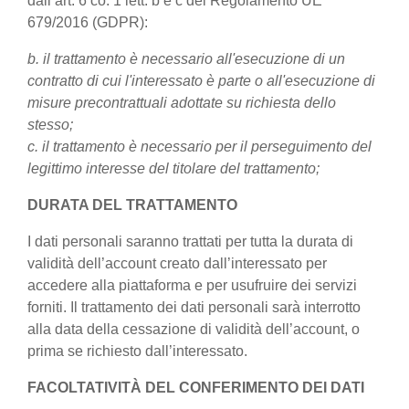
dall’art. 6 co. 1 lett. b e c del Regolamento UE
679/2016 (GDPR):
b. il trattamento è necessario all'esecuzione di un
contratto di cui l'interessato è parte o all'esecuzione di
misure precontrattuali adottate su richiesta dello
stesso;
c. il trattamento è necessario per il perseguimento del
legittimo interesse del titolare del trattamento;
DURATA DEL TRATTAMENTO
I dati personali saranno trattati per tutta la durata di
validità dell’account creato dall’interessato per
accedere alla piattaforma e per usufruire dei servizi
forniti. Il trattamento dei dati personali sarà interrotto
alla data della cessazione di validità dell’account, o
prima se richiesto dall’interessato.
FACOLTATIVITÀ DEL CONFERIMENTO DEI DATI