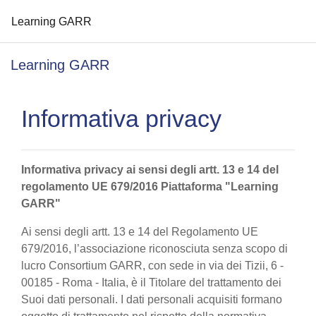
Learning GARR
Vai al contenuto principale
Learning GARR
Informativa privacy
Informativa privacy ai sensi degli artt. 13 e 14 del
regolamento UE 679/2016 Piattaforma "Learning
GARR"
Ai sensi degli artt. 13 e 14 del Regolamento UE
679/2016, l’associazione riconosciuta senza scopo di
lucro Consortium GARR, con sede in via dei Tizii, 6 -
00185 - Roma - Italia, è il Titolare del trattamento dei
Suoi dati personali. I dati personali acquisiti formano