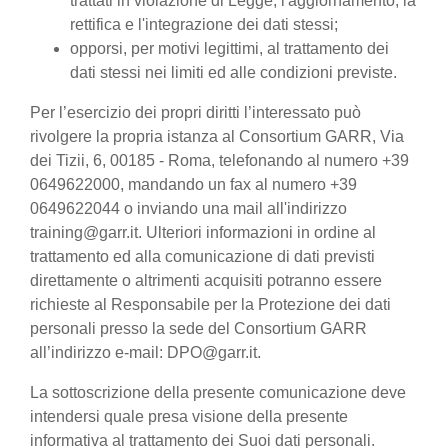
trattati in violazione di Legge, l'aggiornamento, la
rettifica e l'integrazione dei dati stessi;
opporsi, per motivi legittimi, al trattamento dei
dati stessi nei limiti ed alle condizioni previste.
Per l’esercizio dei propri diritti l’interessato può
rivolgere la propria istanza al Consortium GARR, Via
dei Tizii, 6, 00185 - Roma, telefonando al numero +39
0649622000, mandando un fax al numero +39
0649622044 o inviando una mail all'indirizzo
training@garr.it. Ulteriori informazioni in ordine al
trattamento ed alla comunicazione di dati previsti
direttamente o altrimenti acquisiti potranno essere
richieste al Responsabile per la Protezione dei dati
personali presso la sede del Consortium GARR
all’indirizzo e-mail: DPO@garr.it.
La sottoscrizione della presente comunicazione deve
intendersi quale presa visione della presente
informativa al trattamento dei Suoi dati personali.