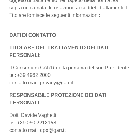
oggetto di trattamento nel rispetto della normativa
sopra richiamata. In relazione ai suddetti trattamenti il
Titolare fornisce le seguenti informazioni:
DATI DI CONTATTO
TITOLARE DEL TRATTAMENTO DEI DATI
PERSONALI:
Il Consortium GARR nella persona del suo Presidente
tel: +39 4962 2000
contatto mail: privacy@garr.it
RESPONSABILE PROTEZIONE DEI DATI
PERSONALI:
Dott. Davide Vaghetti
tel: +39 050 2213158
contatto mail: dpo@garr.it