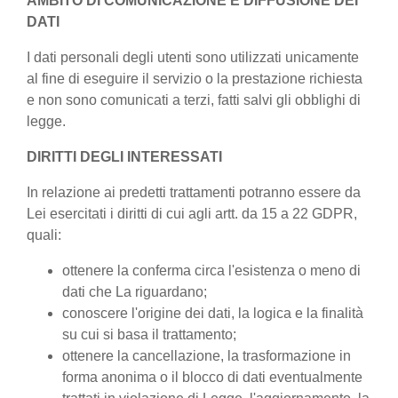
AMBITO DI COMUNICAZIONE E DIFFUSIONE DEI
DATI
I dati personali degli utenti sono utilizzati unicamente
al fine di eseguire il servizio o la prestazione richiesta
e non sono comunicati a terzi, fatti salvi gli obblighi di
legge.
DIRITTI DEGLI INTERESSATI
In relazione ai predetti trattamenti potranno essere da
Lei esercitati i diritti di cui agli artt. da 15 a 22 GDPR,
quali:
ottenere la conferma circa l'esistenza o meno di
dati che La riguardano;
conoscere l'origine dei dati, la logica e la finalità
su cui si basa il trattamento;
ottenere la cancellazione, la trasformazione in
forma anonima o il blocco di dati eventualmente