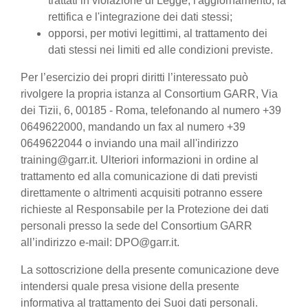
trattati in violazione di Legge, l'aggiornamento, la
rettifica e l'integrazione dei dati stessi;
opporsi, per motivi legittimi, al trattamento dei
dati stessi nei limiti ed alle condizioni previste.
Per l’esercizio dei propri diritti l’interessato può
rivolgere la propria istanza al Consortium GARR, Via
dei Tizii, 6, 00185 - Roma, telefonando al numero +39
0649622000, mandando un fax al numero +39
0649622044 o inviando una mail all'indirizzo
training@garr.it. Ulteriori informazioni in ordine al
trattamento ed alla comunicazione di dati previsti
direttamente o altrimenti acquisiti potranno essere
richieste al Responsabile per la Protezione dei dati
personali presso la sede del Consortium GARR
all’indirizzo e-mail: DPO@garr.it.
La sottoscrizione della presente comunicazione deve
intendersi quale presa visione della presente
informativa al trattamento dei Suoi dati personali.