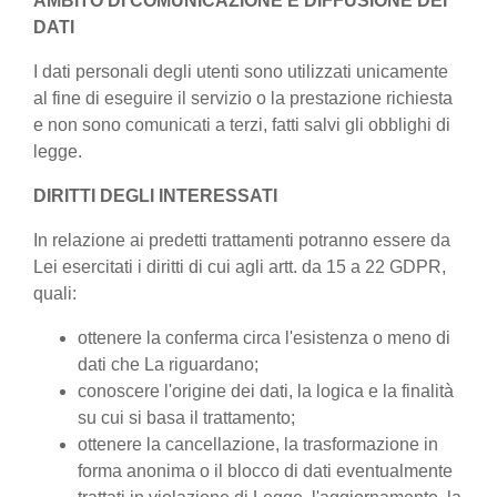
AMBITO DI COMUNICAZIONE E DIFFUSIONE DEI
DATI
I dati personali degli utenti sono utilizzati unicamente
al fine di eseguire il servizio o la prestazione richiesta
e non sono comunicati a terzi, fatti salvi gli obblighi di
legge.
DIRITTI DEGLI INTERESSATI
In relazione ai predetti trattamenti potranno essere da
Lei esercitati i diritti di cui agli artt. da 15 a 22 GDPR,
quali:
ottenere la conferma circa l'esistenza o meno di
dati che La riguardano;
conoscere l'origine dei dati, la logica e la finalità
su cui si basa il trattamento;
ottenere la cancellazione, la trasformazione in
forma anonima o il blocco di dati eventualmente