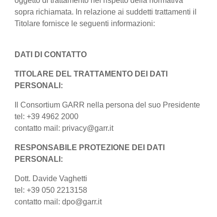
oggetto di trattamento nel rispetto della normativa
sopra richiamata. In relazione ai suddetti trattamenti il
Titolare fornisce le seguenti informazioni:
DATI DI CONTATTO
TITOLARE DEL TRATTAMENTO DEI DATI
PERSONALI:
Il Consortium GARR nella persona del suo Presidente
tel: +39 4962 2000
contatto mail: privacy@garr.it
RESPONSABILE PROTEZIONE DEI DATI
PERSONALI:
Dott. Davide Vaghetti
tel: +39 050 2213158
contatto mail: dpo@garr.it