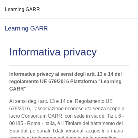
Learning GARR
Vai al contenuto principale
Learning GARR
Informativa privacy
Informativa privacy ai sensi degli artt. 13 e 14 del
regolamento UE 679/2016 Piattaforma "Learning
GARR"
Ai sensi degli artt. 13 e 14 del Regolamento UE
679/2016, l’associazione riconosciuta senza scopo di
lucro Consortium GARR, con sede in via dei Tizii, 6 -
00185 - Roma - Italia, è il Titolare del trattamento dei
Suoi dati personali. I dati personali acquisiti formano