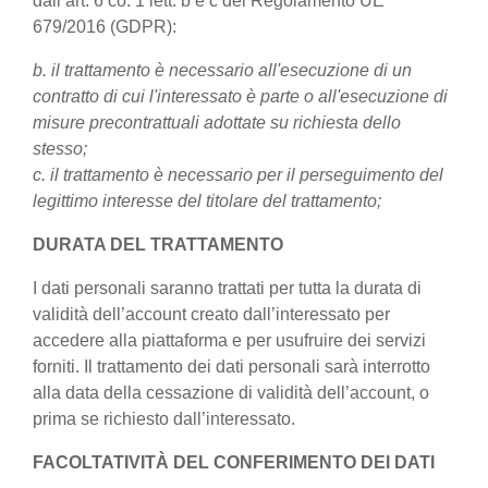
dall’art. 6 co. 1 lett. b e c del Regolamento UE
679/2016 (GDPR):
b. il trattamento è necessario all'esecuzione di un
contratto di cui l'interessato è parte o all'esecuzione di
misure precontrattuali adottate su richiesta dello
stesso;
c. il trattamento è necessario per il perseguimento del
legittimo interesse del titolare del trattamento;
DURATA DEL TRATTAMENTO
I dati personali saranno trattati per tutta la durata di
validità dell’account creato dall’interessato per
accedere alla piattaforma e per usufruire dei servizi
forniti. Il trattamento dei dati personali sarà interrotto
alla data della cessazione di validità dell’account, o
prima se richiesto dall’interessato.
FACOLTATIVITÀ DEL CONFERIMENTO DEI DATI