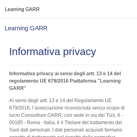
Learning GARR
Vai al contenuto principale
Learning GARR
Informativa privacy
Informativa privacy ai sensi degli artt. 13 e 14 del
regolamento UE 679/2016 Piattaforma "Learning
GARR"
Ai sensi degli artt. 13 e 14 del Regolamento UE
679/2016, l’associazione riconosciuta senza scopo di
lucro Consortium GARR, con sede in via dei Tizii, 6 -
00185 - Roma - Italia, è il Titolare del trattamento dei
Suoi dati personali. I dati personali acquisiti formano