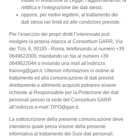
trattati in violazione di Legge, l'aggiornamento, la
rettifica e l'integrazione dei dati stessi;
opporsi, per motivi legittimi, al trattamento dei
dati stessi nei limiti ed alle condizioni previste.
Per l’esercizio dei propri diritti l’interessato può
rivolgere la propria istanza al Consortium GARR, Via
dei Tizii, 6, 00185 - Roma, telefonando al numero +39
0649622000, mandando un fax al numero +39
0649622044 o inviando una mail all'indirizzo
training@garr.it. Ulteriori informazioni in ordine al
trattamento ed alla comunicazione di dati previsti
direttamente o altrimenti acquisiti potranno essere
richieste al Responsabile per la Protezione dei dati
personali presso la sede del Consortium GARR
all’indirizzo e-mail: DPO@garr.it.
La sottoscrizione della presente comunicazione deve
intendersi quale presa visione della presente
informativa al trattamento dei Suoi dati personali.