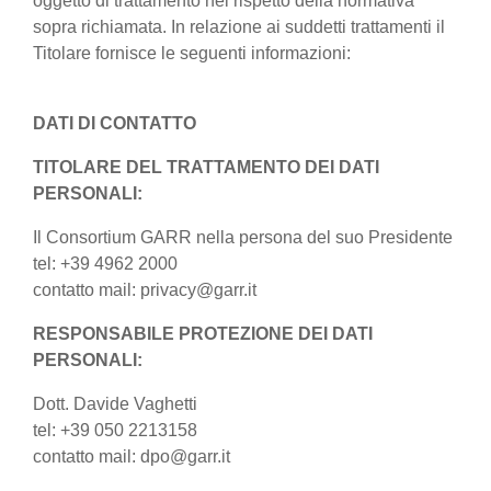
oggetto di trattamento nel rispetto della normativa
sopra richiamata. In relazione ai suddetti trattamenti il
Titolare fornisce le seguenti informazioni:
DATI DI CONTATTO
TITOLARE DEL TRATTAMENTO DEI DATI
PERSONALI:
Il Consortium GARR nella persona del suo Presidente
tel: +39 4962 2000
contatto mail: privacy@garr.it
RESPONSABILE PROTEZIONE DEI DATI
PERSONALI:
Dott. Davide Vaghetti
tel: +39 050 2213158
contatto mail: dpo@garr.it