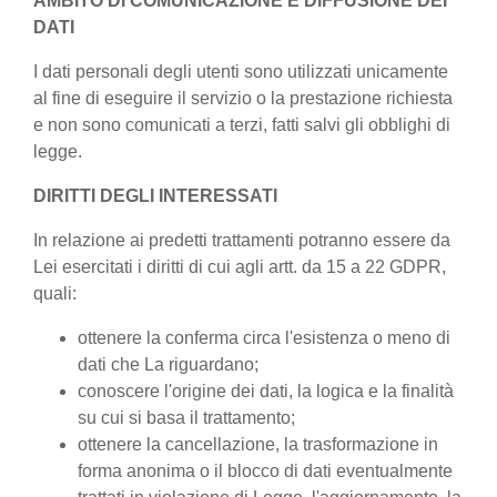
AMBITO DI COMUNICAZIONE E DIFFUSIONE DEI
DATI
I dati personali degli utenti sono utilizzati unicamente
al fine di eseguire il servizio o la prestazione richiesta
e non sono comunicati a terzi, fatti salvi gli obblighi di
legge.
DIRITTI DEGLI INTERESSATI
In relazione ai predetti trattamenti potranno essere da
Lei esercitati i diritti di cui agli artt. da 15 a 22 GDPR,
quali:
ottenere la conferma circa l'esistenza o meno di
dati che La riguardano;
conoscere l'origine dei dati, la logica e la finalità
su cui si basa il trattamento;
ottenere la cancellazione, la trasformazione in
forma anonima o il blocco di dati eventualmente