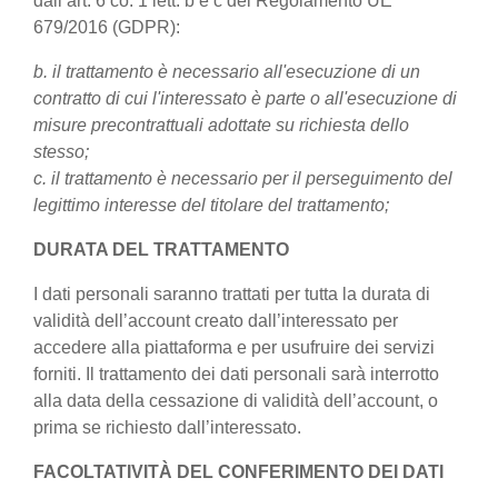
dall’art. 6 co. 1 lett. b e c del Regolamento UE
679/2016 (GDPR):
b. il trattamento è necessario all'esecuzione di un
contratto di cui l'interessato è parte o all'esecuzione di
misure precontrattuali adottate su richiesta dello
stesso;
c. il trattamento è necessario per il perseguimento del
legittimo interesse del titolare del trattamento;
DURATA DEL TRATTAMENTO
I dati personali saranno trattati per tutta la durata di
validità dell’account creato dall’interessato per
accedere alla piattaforma e per usufruire dei servizi
forniti. Il trattamento dei dati personali sarà interrotto
alla data della cessazione di validità dell’account, o
prima se richiesto dall’interessato.
FACOLTATIVITÀ DEL CONFERIMENTO DEI DATI