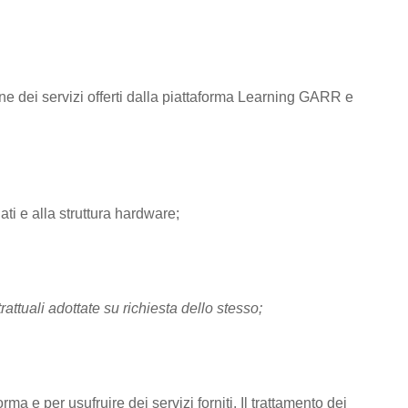
one dei servizi offerti dalla piattaforma Learning GARR e
ti e alla struttura hardware;
rattuali adottate su richiesta dello stesso;
rma e per usufruire dei servizi forniti. Il trattamento dei