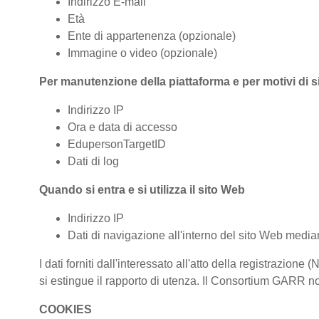
Indirizzo E-mail
Età
Ente di appartenenza (opzionale)
Immagine o video (opzionale)
Per manutenzione della piattaforma e per motivi di 
Indirizzo IP
Ora e data di accesso
EdupersonTargetID
Dati di log
Quando si entra e si utilizza il sito Web
Indirizzo IP
Dati di navigazione all'interno del sito Web median
I dati forniti dall'interessato all'atto della registraz
si estingue il rapporto di utenza. Il Consortium GARR non
COOKIES