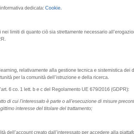
l'informativa dedicata:
Cookie.
 nei limiti di quanto ciò sia strettamente necessario all’erogazi
ARR.
arning, relativamente alla gestione tecnica e sistemistica dei da
tunità per la comunità dell’istruzione e della ricerca.
ll’art. 6 co. 1 lett. b e c del Regolamento UE 679/2016 (GDPR):
tto di cui l'interessato è parte o all'esecuzione di misure precont
gittimo interesse del titolare del trattamento;
idità dell’account creato dall’interessato per accedere alla piattafo