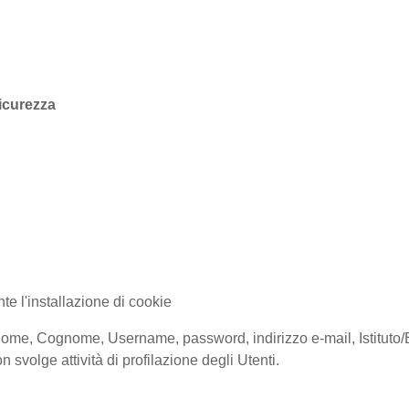
sicurezza
te l'installazione di cookie
ione (Nome, Cognome, Username, password, indirizzo e-mail, Istitu
 svolge attività di profilazione degli Utenti.