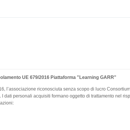
l regolamento UE 679/2016 Piattaforma "Learning GARR"
16, l’associazione riconosciuta senza scopo di lucro Consortium
li. I dati personali acquisiti formano oggetto di trattamento nel ri
mazioni: