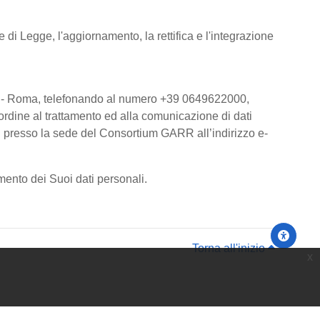
 di Legge, l'aggiornamento, la rettifica e l'integrazione
00185 - Roma, telefonando al numero +39 0649622000,
ordine al trattamento ed alla comunicazione di dati
li presso la sede del Consortium GARR all’indirizzo e-
mento dei Suoi dati personali.
Torna all'inizio
x