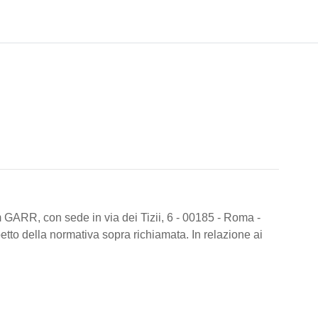
 GARR, con sede in via dei Tizii, 6 - 00185 - Roma -
spetto della normativa sopra richiamata. In relazione ai