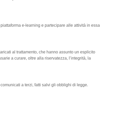
 piattaforma e-learning e partecipare alle attività in essa
ncaricati al trattamento, che hanno assunto un esplicito
rie a curare, oltre alla riservatezza, l’integrità, la
omunicati a terzi, fatti salvi gli obblighi di legge.