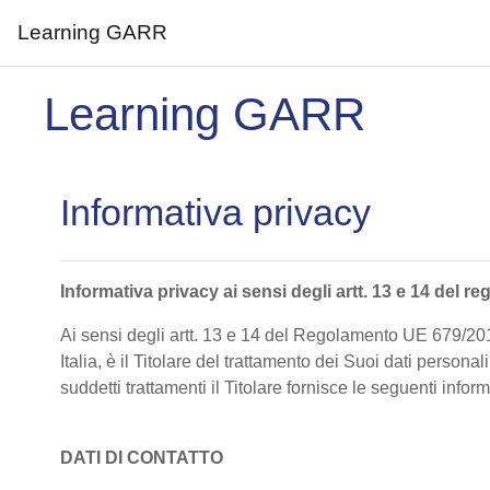
Learning GARR
Vai al contenuto principale
Learning GARR
Informativa privacy
Informativa privacy ai sensi degli artt. 13 e 14 de
Ai sensi degli artt. 13 e 14 del Regolamento UE 679/20
Italia, è il Titolare del trattamento dei Suoi dati persona
suddetti trattamenti il Titolare fornisce le seguenti infor
DATI DI CONTATTO