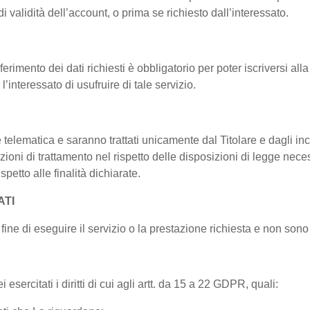
i validità dell’account, o prima se richiesto dall’interessato.
erimento dei dati richiesti è obbligatorio per poter iscriversi alla
l’interessato di usufruire di tale servizio.
 e telematica e saranno trattati unicamente dal Titolare e dagli i
ioni di trattamento nel rispetto delle disposizioni di legge necessa
petto alle finalità dichiarate.
ATI
fine di eseguire il servizio o la prestazione richiesta e non sono c
esercitati i diritti di cui agli artt. da 15 a 22 GDPR, quali: