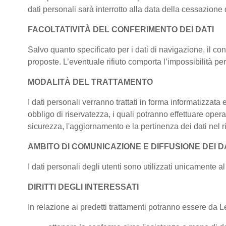
dati personali sarà interrotto alla data della cessazione d
FACOLTATIVITÀ DEL CONFERIMENTO DEI DATI
Salvo quanto specificato per i dati di navigazione, il conf
proposte. L’eventuale rifiuto comporta l’impossibilità per 
MODALITÀ DEL TRATTAMENTO
I dati personali verranno trattati in forma informatizzata
obbligo di riservatezza, i quali potranno effettuare operaz
sicurezza, l'aggiornamento e la pertinenza dei dati nel ris
AMBITO DI COMUNICAZIONE E DIFFUSIONE DEI D
I dati personali degli utenti sono utilizzati unicamente al 
DIRITTI DEGLI INTERESSATI
In relazione ai predetti trattamenti potranno essere da Lei 