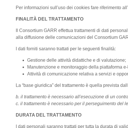
Per informazioni sull'uso dei cookies fare riferimento al
FINALITÀ DEL TRATTAMENTO
Il Consortium GARR effettua trattamenti di dati personali
alla diffusione delle comunicazioni del Consortium G
I dati forniti saranno trattati per le seguenti finalità:
Gestione delle attività didattiche e di valutazione;
Manutenzione e monitoraggio della piattaforma e-le
Attività di comunicazione relativa a servizi e oppor
La “base giuridica” del trattamento è quella prevista da
b. il trattamento è necessario all'esecuzione di un contra
c. il trattamento è necessario per il perseguimento del le
DURATA DEL TRATTAMENTO
I dati personali saranno trattati per tutta la durata di val