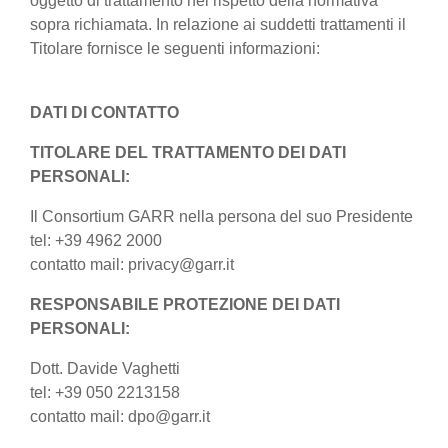
oggetto di trattamento nel rispetto della normativa
sopra richiamata. In relazione ai suddetti trattamenti il
Titolare fornisce le seguenti informazioni:
DATI DI CONTATTO
TITOLARE DEL TRATTAMENTO DEI DATI
PERSONALI:
Il Consortium GARR nella persona del suo Presidente
tel: +39 4962 2000
contatto mail: privacy@garr.it
RESPONSABILE PROTEZIONE DEI DATI
PERSONALI:
Dott. Davide Vaghetti
tel: +39 050 2213158
contatto mail: dpo@garr.it