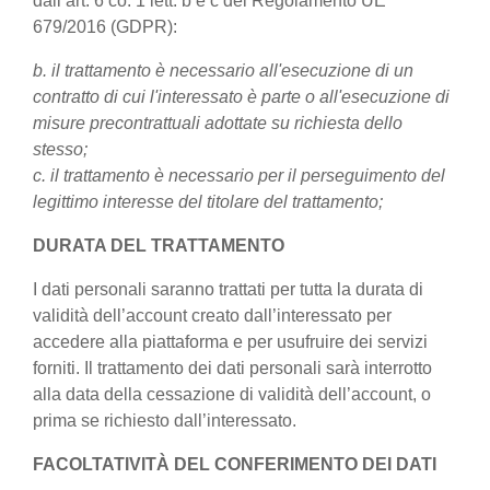
dall’art. 6 co. 1 lett. b e c del Regolamento UE
679/2016 (GDPR):
b. il trattamento è necessario all'esecuzione di un
contratto di cui l'interessato è parte o all'esecuzione di
misure precontrattuali adottate su richiesta dello
stesso;
c. il trattamento è necessario per il perseguimento del
legittimo interesse del titolare del trattamento;
DURATA DEL TRATTAMENTO
I dati personali saranno trattati per tutta la durata di
validità dell’account creato dall’interessato per
accedere alla piattaforma e per usufruire dei servizi
forniti. Il trattamento dei dati personali sarà interrotto
alla data della cessazione di validità dell’account, o
prima se richiesto dall’interessato.
FACOLTATIVITÀ DEL CONFERIMENTO DEI DATI