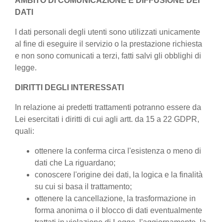
AMBITO DI COMUNICAZIONE E DIFFUSIONE DEI
DATI
I dati personali degli utenti sono utilizzati unicamente
al fine di eseguire il servizio o la prestazione richiesta
e non sono comunicati a terzi, fatti salvi gli obblighi di
legge.
DIRITTI DEGLI INTERESSATI
In relazione ai predetti trattamenti potranno essere da
Lei esercitati i diritti di cui agli artt. da 15 a 22 GDPR,
quali:
ottenere la conferma circa l'esistenza o meno di
dati che La riguardano;
conoscere l'origine dei dati, la logica e la finalità
su cui si basa il trattamento;
ottenere la cancellazione, la trasformazione in
forma anonima o il blocco di dati eventualmente