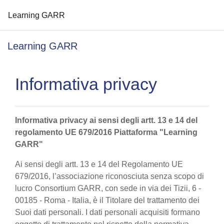
Learning GARR
Vai al contenuto principale
Learning GARR
Informativa privacy
Informativa privacy ai sensi degli artt. 13 e 14 del
regolamento UE 679/2016 Piattaforma "Learning
GARR"
Ai sensi degli artt. 13 e 14 del Regolamento UE
679/2016, l’associazione riconosciuta senza scopo di
lucro Consortium GARR, con sede in via dei Tizii, 6 -
00185 - Roma - Italia, è il Titolare del trattamento dei
Suoi dati personali. I dati personali acquisiti formano