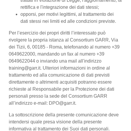
trattati in violazione di Legge, l'aggiornamento, la
rettifica e l'integrazione dei dati stessi;
opporsi, per motivi legittimi, al trattamento dei
dati stessi nei limiti ed alle condizioni previste.
Per l’esercizio dei propri diritti l’interessato può
rivolgere la propria istanza al Consortium GARR, Via
dei Tizii, 6, 00185 - Roma, telefonando al numero +39
0649622000, mandando un fax al numero +39
0649622044 o inviando una mail all'indirizzo
training@garr.it. Ulteriori informazioni in ordine al
trattamento ed alla comunicazione di dati previsti
direttamente o altrimenti acquisiti potranno essere
richieste al Responsabile per la Protezione dei dati
personali presso la sede del Consortium GARR
all’indirizzo e-mail: DPO@garr.it.
La sottoscrizione della presente comunicazione deve
intendersi quale presa visione della presente
informativa al trattamento dei Suoi dati personali.